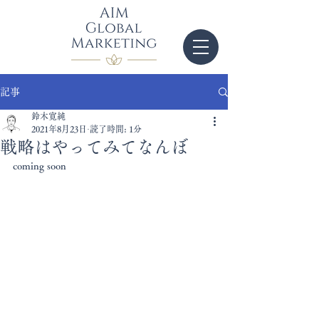
記事
鈴木寛純
2021年8月23日
読了時間: 1分
戦略はやってみてなんぼ
coming soon